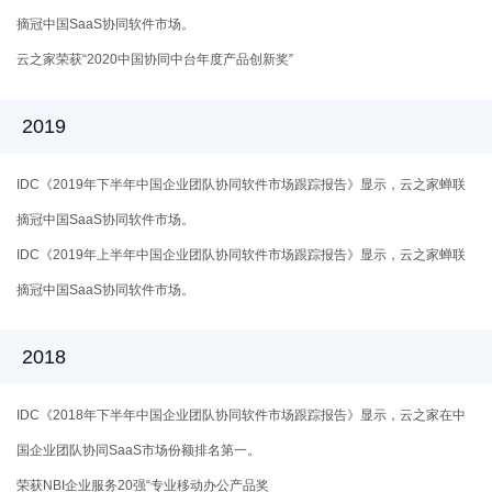
摘冠中国SaaS协同软件市场。
云之家荣获“2020中国协同中台年度产品创新奖”
2019
IDC《2019年下半年中国企业团队协同软件市场跟踪报告》显示，云之家蝉联
摘冠中国SaaS协同软件市场。
IDC《2019年上半年中国企业团队协同软件市场跟踪报告》显示，云之家蝉联
摘冠中国SaaS协同软件市场。
2018
IDC《2018年下半年中国企业团队协同软件市场跟踪报告》显示，云之家在中
国企业团队协同SaaS市场份额排名第一。
荣获NBI企业服务20强“专业移动办公产品奖