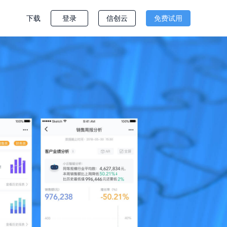
下载
登录
信创云
免费试用