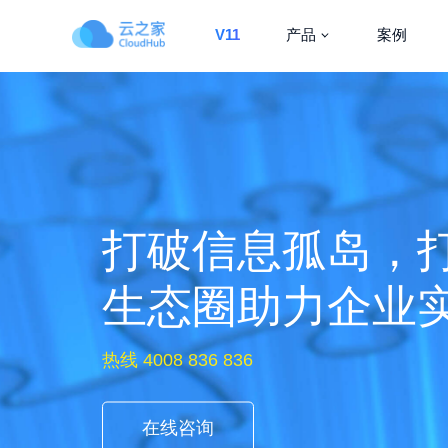
V11
产品
案例
云之家生态圈协
帮助企业连接每
热线 4008 836 836
申请试用