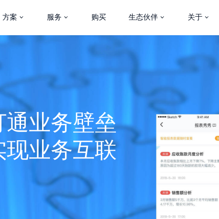
方案
服务
购买
生态伙伴
关于
同门户
一位生态伙伴