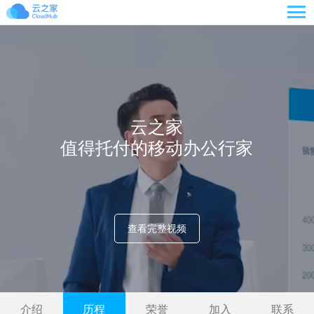

云之家
值得托付的移动办公行家
查看完整视频
介绍
历程
荣誉
加入
联系